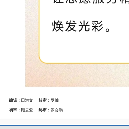
编辑：
田洪文
校审：
罗灿
初审：
顾云爱
终审：
罗会鹏