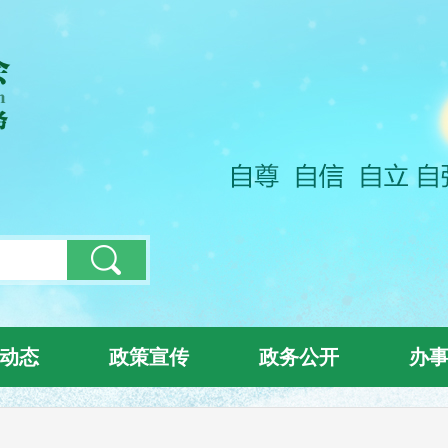
动态
政策宣传
政务公开
办