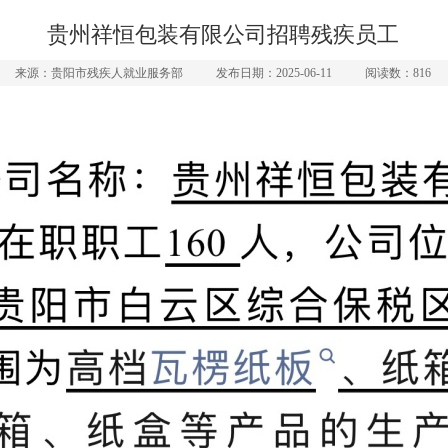
贵州祥恒包装有限公司招聘残疾员工
来源：贵阳市残疾人就业服务部
发布日期：2025-06-11
阅读数：816